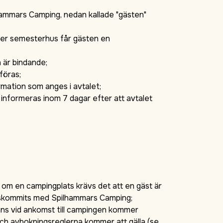
ilhammars Camping, nedan kallade "gästen"
ller semesterhus får gästen en
h är bindande;
föras;
rmation som anges i avtalet;
informeras inom 7 dagar efter att avtalet
om en campingplats krävs det att en gäst är
renskommits med Spilhammars Camping;
äns vid ankomst till campingen kommer
ch avbokningsreglerna kommer att gälla (se