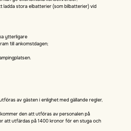
t ladda stora elbatterier (som bilbatterier) vid
ka ytterligare
ram till ankomstdagen;
campingplatsen.
föras av gästen i enlighet med gällande regler,
t kommer den att utföras av personalen på
 att utfärdas på 1400 kronor för en stuga och