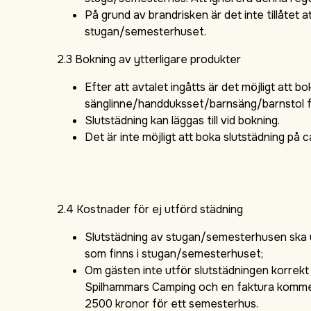
På grund av brandrisken är det inte tillåtet at
stugan/semesterhuset.
2.3 Bokning av ytterligare produkter
Efter att avtalet ingåtts är det möjligt att bo
sänglinne/handduksset/barnsäng/barnstol f
Slutstädning kan läggas till vid bokning.
Det är inte möjligt att boka slutstädning på 
2.4 Kostnader för ej utförd städning
Slutstädning av stugan/semesterhusen ska ut
som finns i stugan/semesterhuset;
Om gästen inte utför slutstädningen korrek
Spilhammars Camping och en faktura kommer
2500 kronor för ett semesterhus.