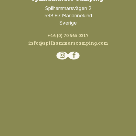
Spilhammarsvägen 2
598 97 Mariannelund
Sverige
+46 (0) 70 565 0317
info@spilhammarscamping.com