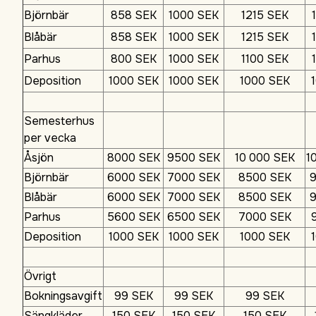
Björnbär
858 SEK
1000 SEK
1215 SEK
Blåbär
858 SEK
1000 SEK
1215 SEK
Parhus
800 SEK
1000 SEK
1100 SEK
Deposition
1000 SEK
1000 SEK
1000 SEK
Semesterhus
per vecka
Åsjön
8000 SEK
9500 SEK
10 000 SEK
1
Björnbär
6000 SEK
7000 SEK
8500 SEK
Blåbär
6000 SEK
7000 SEK
8500 SEK
Parhus
5600 SEK
6500 SEK
7000 SEK
Deposition
1000 SEK
1000 SEK
1000 SEK
Övrigt
Bokningsavgift
99 SEK
99 SEK
99 SEK
Sängkläder
150 SEK
150 SEK
150 SEK