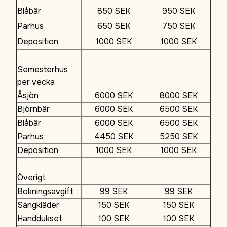
Blåbär
850 SEK
950 SEK
Parhus
650 SEK
750 SEK
Deposition
1000 SEK
1000 SEK
Semesterhus
per vecka
Åsjön
6000 SEK
8000 SEK
Björnbär
6000 SEK
6500 SEK
Blåbär
6000 SEK
6500 SEK
Parhus
4450 SEK
5250 SEK
Deposition
1000 SEK
1000 SEK
Överigt
Bokningsavgift
99 SEK
99 SEK
Sängkläder
150 SEK
150 SEK
Handdukset
100 SEK
100 SEK