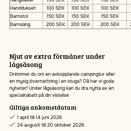
Handdukset
100 SEK
100 SEK
100 SEK
Barnstol
150 SEK
150 SEK
150 SEK
Barnsäng
200 SEK
200 SEK
200 SEK
Njut av extra förmåner under
lågsäsong
Drömmer du om en avkopplande campingtur eller
en mysig övernattning i en stuga? Då har vi goda
nyheter! Under lågsäsong kan du dra nytta av en
specialrabatt på din vistelse
Giltiga ankomstdatum
1 april till 14 juni 2026
24 augusti till 20 oktober 2026