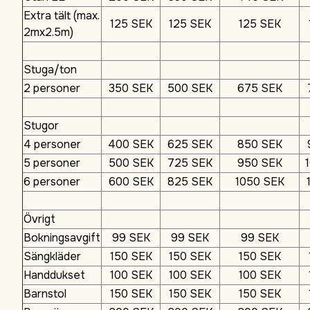
Extra tält (max.
125 SEK
125 SEK
125 SEK
2mx2.5m)
Stuga/ton
2 personer
350 SEK
500 SEK
675 SEK
Stugor
4 personer
400 SEK
625 SEK
850 SEK
5 personer
500 SEK
725 SEK
950 SEK
6 personer
600 SEK
825 SEK
1050 SEK
Övrigt
Bokningsavgift
99 SEK
99 SEK
99 SEK
Sängkläder
150 SEK
150 SEK
150 SEK
Handdukset
100 SEK
100 SEK
100 SEK
Barnstol
150 SEK
150 SEK
150 SEK